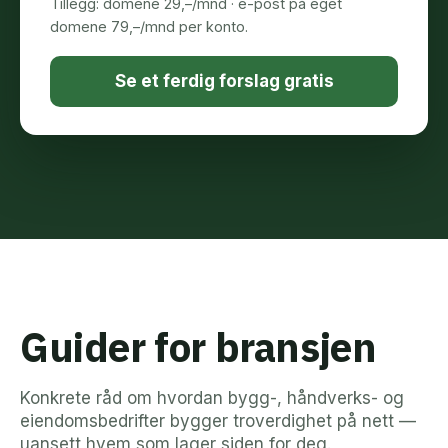
Tillegg: domene 29,–/mnd · e-post på eget
domene 79,–/mnd per konto.
Se et ferdig forslag gratis
Guider for bransjen
Konkrete råd om hvordan bygg-, håndverks- og
eiendomsbedrifter bygger troverdighet på nett —
uansett hvem som lager siden for deg.