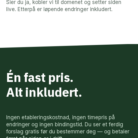
Sier du ja, kobler vi til domenet og setter siden
live. Etterpå er løpende endringer inkludert.
Én fast pris.
Alt inkludert.
Ingen etableringskostnad, ingen timepris på
endringer og ingen bindingstid. Du ser et ferdig
forslag gratis før du bestemmer deg — og betaler