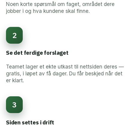
Noen korte spørsmål om faget, området dere
jobber i og hva kundene skal finne.
2
Se det ferdige forslaget
Teamet lager et ekte utkast til nettsiden deres —
gratis, i løpet av få dager. Du får beskjed når det
er klart.
3
Siden settes i drift