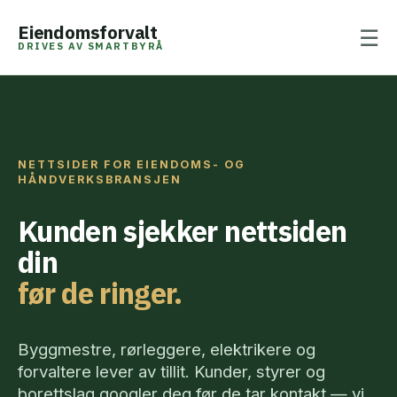
Eiendomsforvalt
☰
DRIVES AV SMARTBYRÅ
NETTSIDER FOR EIENDOMS- OG
HÅNDVERKSBRANSJEN
Kunden sjekker nettsiden
din
før de ringer.
Byggmestre, rørleggere, elektrikere og
forvaltere lever av tillit. Kunder, styrer og
borettslag googler deg før de tar kontakt — vi