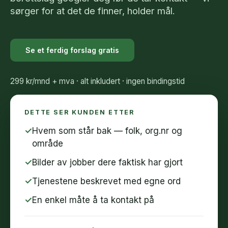
sørger for at det de finner, holder mål.
Se et ferdig forslag gratis
299 kr/mnd + mva · alt inkludert · ingen bindingstid
DETTE SER KUNDEN ETTER
✓
Hvem som står bak — folk, org.nr og
område
✓
Bilder av jobber dere faktisk har gjort
✓
Tjenestene beskrevet med egne ord
✓
En enkel måte å ta kontakt på